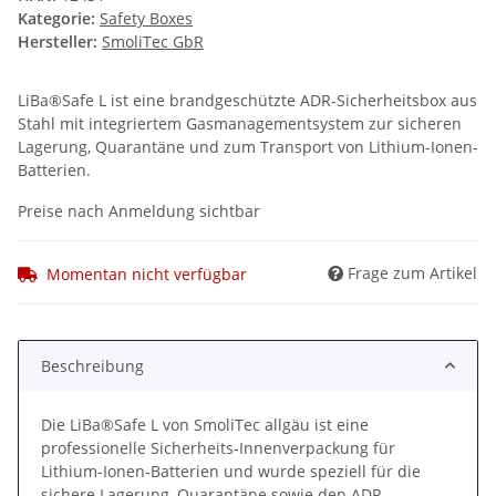
Kategorie:
Safety Boxes
Hersteller:
SmoliTec GbR
LiBa®Safe L ist eine brandgeschützte ADR-Sicherheitsbox aus
Stahl mit integriertem Gasmanagementsystem zur sicheren
Lagerung, Quarantäne und zum Transport von Lithium-Ionen-
Batterien.
Preise nach Anmeldung sichtbar
Frage zum Artikel
Momentan nicht verfügbar
Beschreibung
Die LiBa®Safe L von SmoliTec allgäu ist eine
professionelle Sicherheits-Innenverpackung für
Lithium-Ionen-Batterien und wurde speziell für die
sichere Lagerung, Quarantäne sowie den ADR-