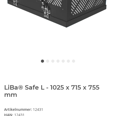
LiBa® Safe L - 1025 x 715 x 755
mm
Artikelnummer:
12431
HAN:
12431