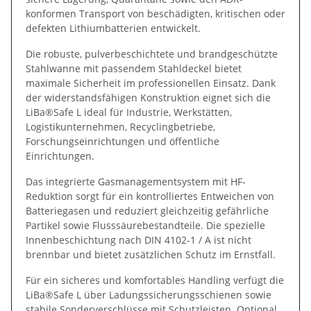
konformen Transport von beschädigten, kritischen oder
defekten Lithiumbatterien entwickelt.
Die robuste, pulverbeschichtete und brandgeschützte
Stahlwanne mit passendem Stahldeckel bietet
maximale Sicherheit im professionellen Einsatz. Dank
der widerstandsfähigen Konstruktion eignet sich die
LiBa®Safe L ideal für Industrie, Werkstätten,
Logistikunternehmen, Recyclingbetriebe,
Forschungseinrichtungen und öffentliche
Einrichtungen.
Das integrierte Gasmanagementsystem mit HF-
Reduktion sorgt für ein kontrolliertes Entweichen von
Batteriegasen und reduziert gleichzeitig gefährliche
Partikel sowie Flusssäurebestandteile. Die spezielle
Innenbeschichtung nach DIN 4102-1 / A ist nicht
brennbar und bietet zusätzlichen Schutz im Ernstfall.
Für ein sicheres und komfortables Handling verfügt die
LiBa®Safe L über Ladungssicherungsschienen sowie
stabile Sonderverschlüsse mit Schutzleisten. Optional