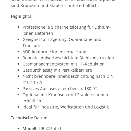
sind Kranösen und Staplerschuhe erhältlich.
Highlights:
Professionelle Sicherheitslösung für Lithium-
Ionen-Batterien
Geeignet für Lagerung, Quarantäne und
Transport
ADR-konforme Innenverpackung
Robuste, pulverbeschichtete Stahlkonstruktion
Gasmanagementsystem mit HF-Reduktion
Gasdurchlässig mit Partikelbarriere
Nicht brennbare Innenbeschichtung nach DIN
4102-1 / A
Passives Auslösesystem bei ca. 180 °C
Optional mit Kranösen und Staplerschuhen
erhältlich
Ideal für Industrie, Werkstätten und Logistik
Technische Daten:
Modell:
LiBa®Safe L