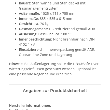
Bauart:
Stahlwanne und Stahldeckel mit
Gasmanagementsystem
Außenmaße:
1025 x 715 x 755 mm
Innenmaße:
885 x 585 x 615 mm
Gewicht:
ca. 76 kg
Gasmanagement:
HF-reduzierend gemäß ADR
Auslösung:
Passiv bei ca. 180 °C
Innenbeschichtung:
Nicht brennbar nach DIN
4102-1 / A
Einsatzbereich:
Innenverpackung gemäß ADR,
Quarantäne-Zone und Lagerung
Hinweis:
Bei Außenlagerung sollte die LiBa®Safe L vor
Witterungseinflüssen geschützt werden. Optional ist
eine passende Regenhaube erhältlich.
Angaben zur Produktsicherheit
Herstellerinformationen: