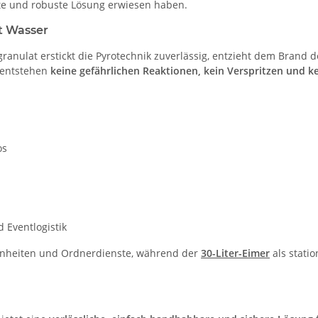
ete und robuste Lösung erwiesen haben.
t Wasser
ranulat erstickt die Pyrotechnik zuverlässig, entzieht dem Brand d
 entstehen
keine gefährlichen Reaktionen, kein Verspritzen und k
os
 Eventlogistik
Einheiten und Ordnerdienste, während der
30-Liter-Eimer
als stati