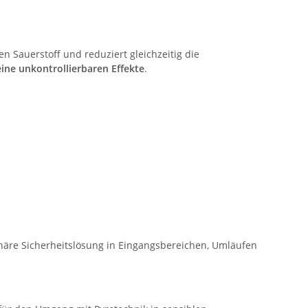
en Sauerstoff und reduziert gleichzeitig die
eine unkontrollierbaren Effekte
.
onäre Sicherheitslösung in Eingangsbereichen, Umläufen