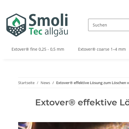
Extover® fine 0,25 - 0,5 mm
Extover® coarse 1–4 mm
Startseite
News
Extover® effektive Lösung zum Löschen 
Extover® effektive 