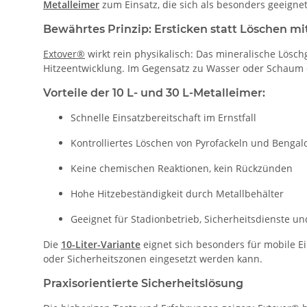
Metalleimer
zum Einsatz, die sich als besonders geeign
Bewährtes Prinzip: Ersticken statt Löschen mi
Extover®
wirkt rein physikalisch: Das mineralische Löschg
Hitzeentwicklung. Im Gegensatz zu Wasser oder Schaum
Vorteile der 10 L- und 30 L-Metalleimer:
Schnelle Einsatzbereitschaft im Ernstfall
Kontrolliertes Löschen von Pyrofackeln und Bengal
Keine chemischen Reaktionen, kein Rückzünden
Hohe Hitzebeständigkeit durch Metallbehälter
Geeignet für Stadionbetrieb, Sicherheitsdienste und
Die
10-Liter-Variante
eignet sich besonders für mobile 
oder Sicherheitszonen eingesetzt werden kann.
Praxisorientierte Sicherheitslösung