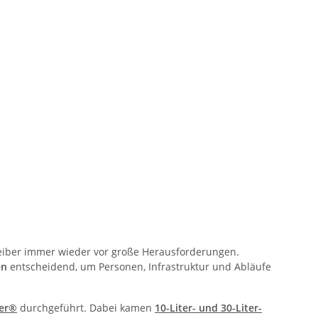
treiber immer wieder vor große Herausforderungen.
en
entscheidend, um Personen, Infrastruktur und Abläufe
er®
durchgeführt. Dabei kamen
10-Liter- und 30-Liter-