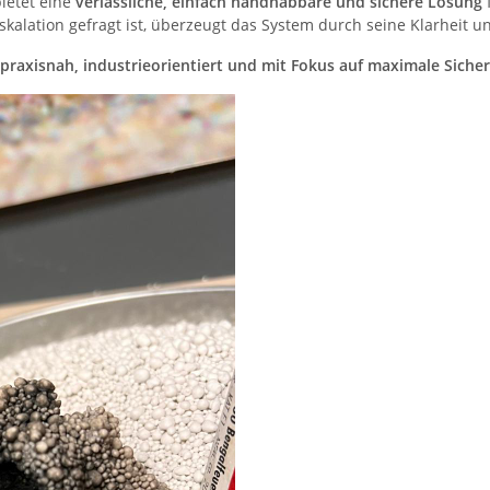
ietet eine
verlässliche, einfach handhabbare und sichere Lösung
lation gefragt ist, überzeugt das System durch seine Klarheit und
praxisnah, industrieorientiert und mit Fokus auf maximale Sicher