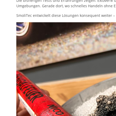
Die bisherigen Tests und Erfahrungen zeigen: Extover® b
Umgebungen. Gerade dort, wo schnelles Handeln ohne Eska
SmoliTec entwickelt diese Lösungen konsequent weiter –