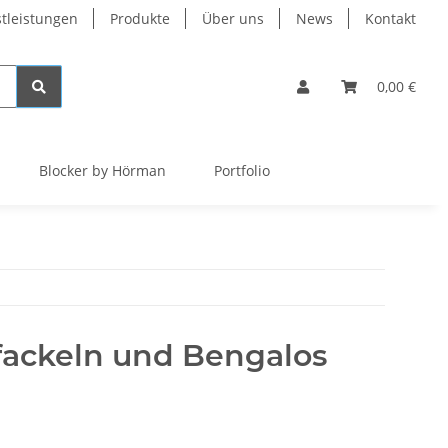
tleistungen
Produkte
Über uns
News
Kontakt
0,00 €
Blocker by Hörman
Portfolio
fackeln und Bengalos