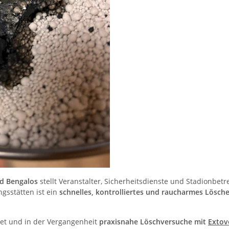
nd Bengalos
stellt Veranstalter, Sicherheitsdienste und Stadionbe
gsstätten ist ein
schnelles, kontrolliertes und raucharmes Lösch
met und in der Vergangenheit
praxisnahe Löschversuche mit
Extov