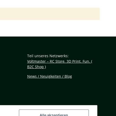
Teil unseres Netzwerks:
Voltmaster – RC Store. 3D Print. Fun. (
B2C Shop )
News / Neuigkeiten / Blog
Alle akzeptieren