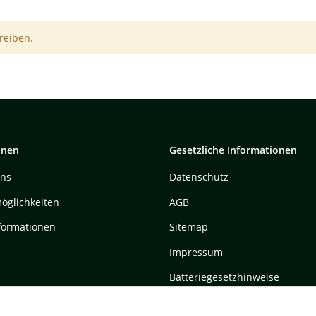
reiben.
onen
Gesetzliche Informationen
uns
Datenschutz
öglichkeiten
AGB
formationen
Sitemap
Impressum
Batteriegesetzhinweise
Widerrufsrecht