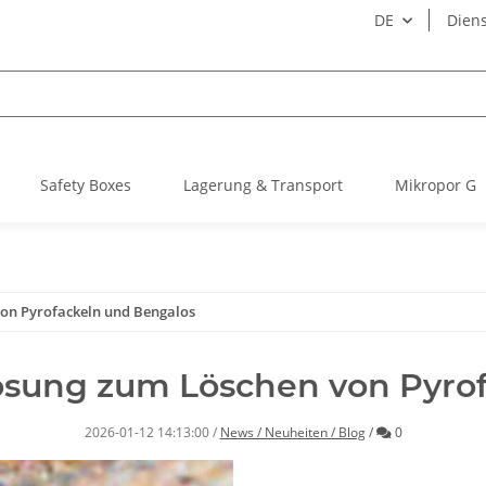
DE
Diens
Safety Boxes
Lagerung & Transport
Mikropor G
von Pyrofackeln und Bengalos
Lösung zum Löschen von Pyro
Kommentare
2026-01-12 14:13:00
/
News / Neuheiten / Blog
/
0