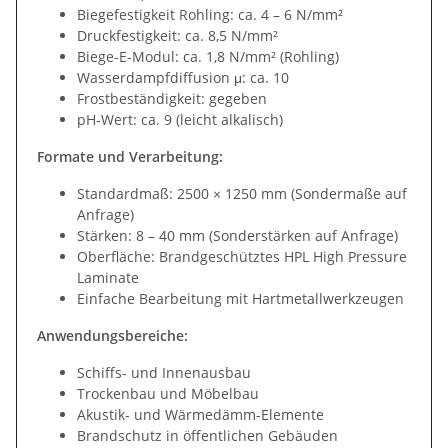
Biegefestigkeit Rohling: ca. 4 – 6 N/mm²
Druckfestigkeit: ca. 8,5 N/mm²
Biege-E-Modul: ca. 1,8 N/mm² (Rohling)
Wasserdampfdiffusion μ: ca. 10
Frostbeständigkeit: gegeben
pH-Wert: ca. 9 (leicht alkalisch)
Formate und Verarbeitung:
Standardmaß: 2500 × 1250 mm (Sondermaße auf
Anfrage)
Stärken: 8 – 40 mm (Sonderstärken auf Anfrage)
Oberfläche: Brandgeschütztes HPL High Pressure
Laminate
Einfache Bearbeitung mit Hartmetallwerkzeugen
Anwendungsbereiche:
Schiffs- und Innenausbau
Trockenbau und Möbelbau
Akustik- und Wärmedämm-Elemente
Brandschutz in öffentlichen Gebäuden