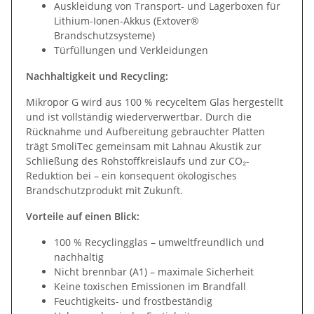
Auskleidung von Transport- und Lagerboxen für
Lithium-Ionen-Akkus (Extover®
Brandschutzsysteme)
Türfüllungen und Verkleidungen
Nachhaltigkeit und Recycling:
Mikropor G wird aus 100 % recyceltem Glas hergestellt
und ist vollständig wiederverwertbar. Durch die
Rücknahme und Aufbereitung gebrauchter Platten
trägt SmoliTec gemeinsam mit Lahnau Akustik zur
Schließung des Rohstoffkreislaufs und zur CO₂-
Reduktion bei – ein konsequent ökologisches
Brandschutzprodukt mit Zukunft.
Vorteile auf einen Blick:
100 % Recyclingglas – umweltfreundlich und
nachhaltig
Nicht brennbar (A1) – maximale Sicherheit
Keine toxischen Emissionen im Brandfall
Feuchtigkeits- und frostbeständig