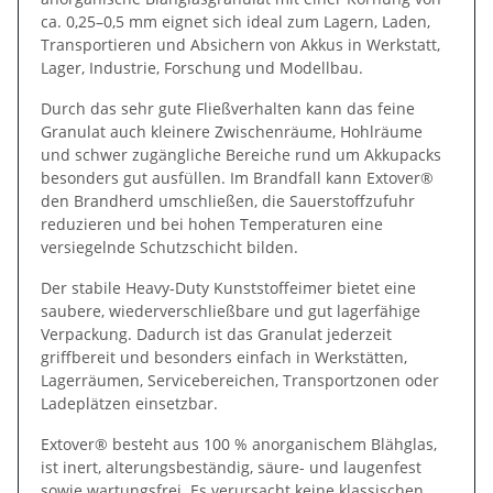
ca. 0,25–0,5 mm eignet sich ideal zum Lagern, Laden,
Transportieren und Absichern von Akkus in Werkstatt,
Lager, Industrie, Forschung und Modellbau.
Durch das sehr gute Fließverhalten kann das feine
Granulat auch kleinere Zwischenräume, Hohlräume
und schwer zugängliche Bereiche rund um Akkupacks
besonders gut ausfüllen. Im Brandfall kann Extover®
den Brandherd umschließen, die Sauerstoffzufuhr
reduzieren und bei hohen Temperaturen eine
versiegelnde Schutzschicht bilden.
Der stabile Heavy-Duty Kunststoffeimer bietet eine
saubere, wiederverschließbare und gut lagerfähige
Verpackung. Dadurch ist das Granulat jederzeit
griffbereit und besonders einfach in Werkstätten,
Lagerräumen, Servicebereichen, Transportzonen oder
Ladeplätzen einsetzbar.
Extover® besteht aus 100 % anorganischem Blähglas,
ist inert, alterungsbeständig, säure- und laugenfest
sowie wartungsfrei. Es verursacht keine klassischen