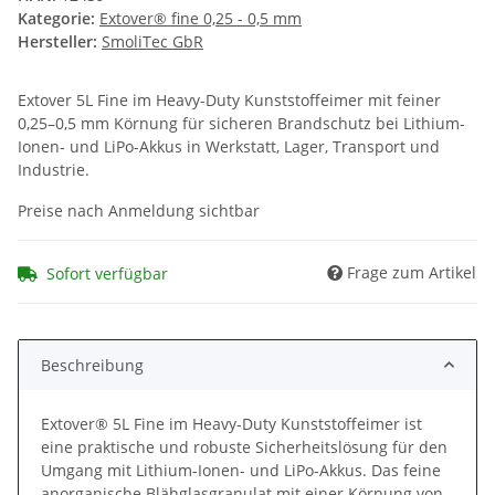
Kategorie:
Extover® fine 0,25 - 0,5 mm
Hersteller:
SmoliTec GbR
Extover 5L Fine im Heavy-Duty Kunststoffeimer mit feiner
0,25–0,5 mm Körnung für sicheren Brandschutz bei Lithium-
Ionen- und LiPo-Akkus in Werkstatt, Lager, Transport und
Industrie.
Preise nach Anmeldung sichtbar
Frage zum Artikel
Sofort verfügbar
Beschreibung
Extover® 5L Fine im Heavy-Duty Kunststoffeimer ist
eine praktische und robuste Sicherheitslösung für den
Umgang mit Lithium-Ionen- und LiPo-Akkus. Das feine
anorganische Blähglasgranulat mit einer Körnung von