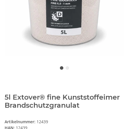
5l Extover® fine Kunststoffeimer
Brandschutzgranulat
Artikelnummer:
12439
HAN:
12439