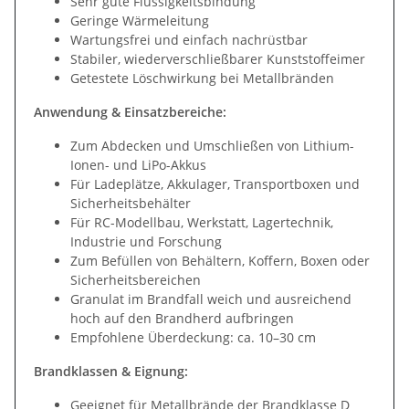
Sehr gute Flüssigkeitsbindung
Geringe Wärmeleitung
Wartungsfrei und einfach nachrüstbar
Stabiler, wiederverschließbarer Kunststoffeimer
Getestete Löschwirkung bei Metallbränden
Anwendung & Einsatzbereiche:
Zum Abdecken und Umschließen von Lithium-
Ionen- und LiPo-Akkus
Für Ladeplätze, Akkulager, Transportboxen und
Sicherheitsbehälter
Für RC-Modellbau, Werkstatt, Lagertechnik,
Industrie und Forschung
Zum Befüllen von Behältern, Koffern, Boxen oder
Sicherheitsbereichen
Granulat im Brandfall weich und ausreichend
hoch auf den Brandherd aufbringen
Empfohlene Überdeckung: ca. 10–30 cm
Brandklassen & Eignung:
Geeignet für Metallbrände der Brandklasse D