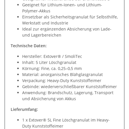
Geeignet für Lithium-Ionen- und Lithium-
Polymer-Akkus
Einsetzbar als Sicherheitsgranulat für Selbsthilfe,
Werkstatt und Industrie
Ideal zur ergänzenden Absicherung von Lade-
und Lagerbereichen
Technische Daten:
Hersteller: Extover® / SmoliTec
Inhalt: 5 Liter Löschgranulat
Körnung: Fine, ca. 0,25–0,5 mm
Material: anorganisches Blähglasgranulat
Verpackung: Heavy-Duty Kunststoffeimer
Gebinde: wiederverschließbarer Kunststoffeimer
Anwendung: Brandschutz, Lagerung, Transport
und Absicherung von Akkus
Lieferumfang:
1 x Extover® 5L Fine Löschgranulat im Heavy-
Duty Kunststoffeimer