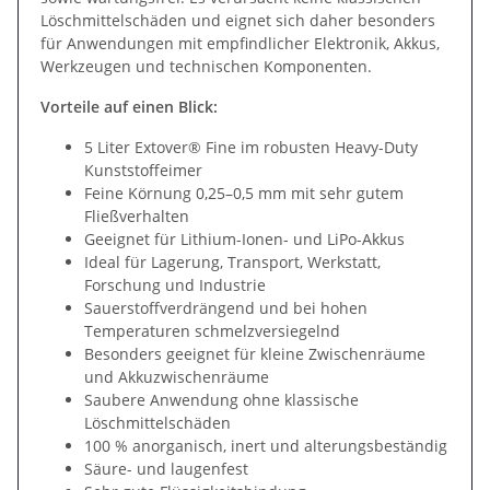
Löschmittelschäden und eignet sich daher besonders
für Anwendungen mit empfindlicher Elektronik, Akkus,
Werkzeugen und technischen Komponenten.
Vorteile auf einen Blick:
5 Liter Extover® Fine im robusten Heavy-Duty
Kunststoffeimer
Feine Körnung 0,25–0,5 mm mit sehr gutem
Fließverhalten
Geeignet für Lithium-Ionen- und LiPo-Akkus
Ideal für Lagerung, Transport, Werkstatt,
Forschung und Industrie
Sauerstoffverdrängend und bei hohen
Temperaturen schmelzversiegelnd
Besonders geeignet für kleine Zwischenräume
und Akkuzwischenräume
Saubere Anwendung ohne klassische
Löschmittelschäden
100 % anorganisch, inert und alterungsbeständig
Säure- und laugenfest