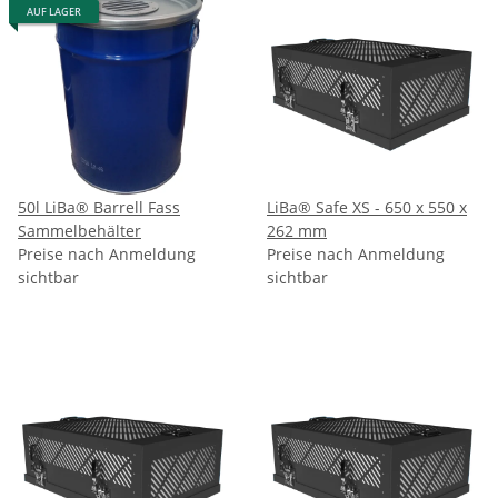
AUF LAGER
50l LiBa® Barrell Fass
LiBa® Safe XS - 650 x 550 x
Sammelbehälter
262 mm
Preise nach Anmeldung
Preise nach Anmeldung
sichtbar
sichtbar