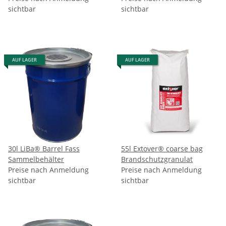
sichtbar
sichtbar
AUF LAGER
AUF LAGER
30l LiBa® Barrel Fass
55l Extover® coarse bag
Sammelbehälter
Brandschutzgranulat
Preise nach Anmeldung
Preise nach Anmeldung
sichtbar
sichtbar