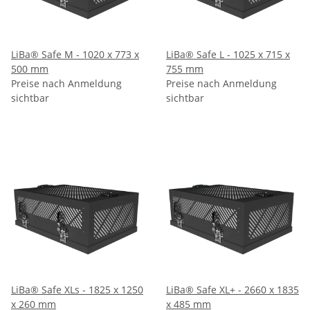
LiBa® Safe M - 1020 x 773 x
LiBa® Safe L - 1025 x 715 x
500 mm
755 mm
Preise nach Anmeldung
Preise nach Anmeldung
sichtbar
sichtbar
LiBa® Safe XLs - 1825 x 1250
LiBa® Safe XL+ - 2660 x 1835
x 260 mm
x 485 mm