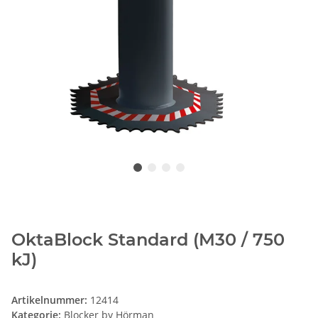
OktaBlock Standard (M30 / 750
kJ)
Artikelnummer:
12414
Kategorie:
Blocker by Hörman