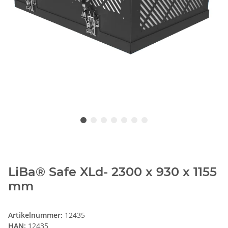
LiBa® Safe XLd- 2300 x 930 x 1155
mm
Artikelnummer:
12435
HAN:
12435