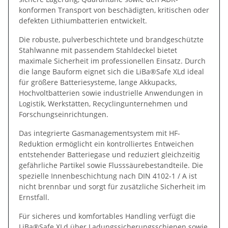
konformen Transport von beschädigten, kritischen oder
defekten Lithiumbatterien entwickelt.
Die robuste, pulverbeschichtete und brandgeschützte
Stahlwanne mit passendem Stahldeckel bietet
maximale Sicherheit im professionellen Einsatz. Durch
die lange Bauform eignet sich die LiBa®Safe XLd ideal
für größere Batteriesysteme, lange Akkupacks,
Hochvoltbatterien sowie industrielle Anwendungen in
Logistik, Werkstätten, Recyclingunternehmen und
Forschungseinrichtungen.
Das integrierte Gasmanagementsystem mit HF-
Reduktion ermöglicht ein kontrolliertes Entweichen
entstehender Batteriegase und reduziert gleichzeitig
gefährliche Partikel sowie Flusssäurebestandteile. Die
spezielle Innenbeschichtung nach DIN 4102-1 / A ist
nicht brennbar und sorgt für zusätzliche Sicherheit im
Ernstfall.
Für sicheres und komfortables Handling verfügt die
LiBa®Safe XLd über Ladungssicherungsschienen sowie