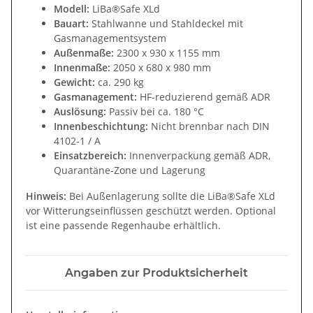
Modell:
LiBa®Safe XLd
Bauart:
Stahlwanne und Stahldeckel mit
Gasmanagementsystem
Außenmaße:
2300 x 930 x 1155 mm
Innenmaße:
2050 x 680 x 980 mm
Gewicht:
ca. 290 kg
Gasmanagement:
HF-reduzierend gemäß ADR
Auslösung:
Passiv bei ca. 180 °C
Innenbeschichtung:
Nicht brennbar nach DIN
4102-1 / A
Einsatzbereich:
Innenverpackung gemäß ADR,
Quarantäne-Zone und Lagerung
Hinweis:
Bei Außenlagerung sollte die LiBa®Safe XLd
vor Witterungseinflüssen geschützt werden. Optional
ist eine passende Regenhaube erhältlich.
Angaben zur Produktsicherheit