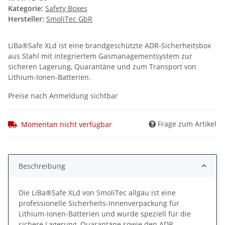
Kategorie:
Safety Boxes
Hersteller:
SmoliTec GbR
LiBa®Safe XLd ist eine brandgeschützte ADR-Sicherheitsbox
aus Stahl mit integriertem Gasmanagementsystem zur
sicheren Lagerung, Quarantäne und zum Transport von
Lithium-Ionen-Batterien.
Preise nach Anmeldung sichtbar
Frage zum Artikel
Momentan nicht verfügbar
Beschreibung
Die LiBa®Safe XLd von SmoliTec allgäu ist eine
professionelle Sicherheits-Innenverpackung für
Lithium-Ionen-Batterien und wurde speziell für die
sichere Lagerung, Quarantäne sowie den ADR-