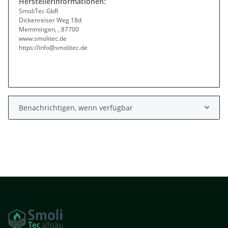
Herstellerinformationen:
SmoliTec GbR
Dickenreiser Weg 18d
Memmingen, , 87700
www.smolitec.de
https://info@smolitec.de
Benachrichtigen, wenn verfügbar