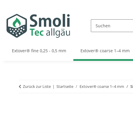
Extover® fine 0,25 - 0,5 mm
Extover® coarse 1–4 mm
Zurück zur Liste
Startseite
Extover® coarse 1–4 mm
S