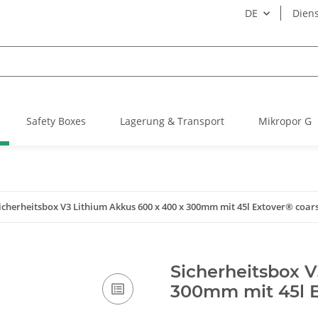
DE
Diens
Safety Boxes
Lagerung & Transport
Mikropor G
icherheitsbox V3 Lithium Akkus 600 x 400 x 300mm mit 45l Extover® coar
Sicherheitsbox V
300mm mit 45l E