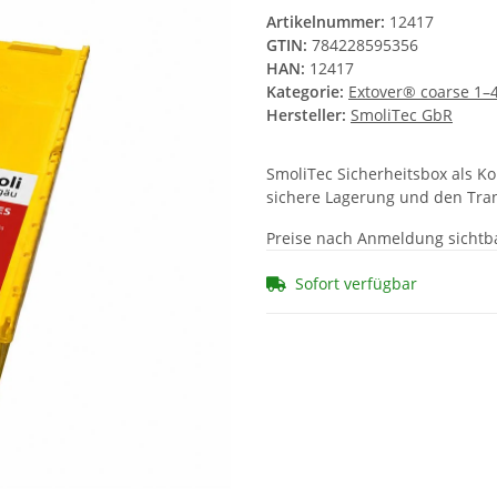
Artikelnummer:
12417
GTIN:
784228595356
HAN:
12417
Kategorie:
Extover® coarse 1
Hersteller:
SmoliTec GbR
SmoliTec Sicherheitsbox als Ko
sichere Lagerung und den Tran
Preise nach Anmeldung sichtb
Sofort verfügbar