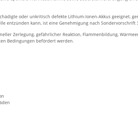
schädigte oder unkritisch defekte Lithium-Ionen-Akkus geeignet, g
elle entzünden kann, ist eine Genehmigung nach Sondervorschrift 3
eller Zerlegung, gefährlicher Reaktion, Flammenbildung, Wärmeen
egten Bedingungen befördert werden.
on
häden