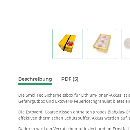
Beschreibung
PDF (5)
Die SmoliTec Sicherheitsbox für Lithium-Ionen-Akkus ist 
Gefahrgutbox und Extover® Feuerlöschgranulat bietet ei
Die Extover® Coarse Kissen enthalten grobes Blähglas-Gr
effektiven thermischen Schutzpuffer. Akkus werden auf, z
Dadurch wird ein Verrutschen reduziert und im Ernstfa