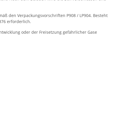
emäß den Verpackungsvorschriften P908 / LP904. Besteht
76 erforderlich.
twicklung oder der Freisetzung gefährlicher Gase