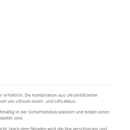
 erhältlich. Die Kombination aus UN-zertifizierter
ort von Lithium-Ionen- und LiPo-Akkus.
hmäßig in der Sicherheitsbox platziert und bilden einen
bettet sind.
icht. Nach dem Beladen wird die Box verschlossen und