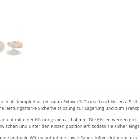
auch als Komplettset mit neun Extover® Coarse Löschkissen à 5 Liter
ne leistungsstarke Sicherheitslösung zur Lagerung und zum Transp
anulat mit einer Körnung von ca. 1–4 mm. Die Kissen werden gleic
wischen und unter den Kissen positioniert, sodass sie sicher einge
ll eine optimale Wärmeaufnahme sowie Sauerstoffverdrängung erre