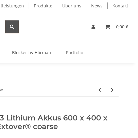
tleistungen
Produkte
Über uns
News
Kontakt
0,00 €
Blocker by Hörman
Portfolio
se
3 Lithium Akkus 600 x 400 x
xtover® coarse